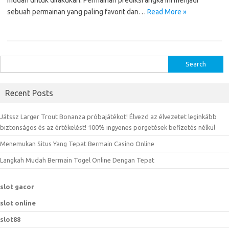
mudah untuk dilakukan. Permainan prediksi angka ini menjadi
sebuah permainan yang paling favorit dan…
Read More »
S
e
a
Recent Posts
r
c
Játssz Larger Trout Bonanza próbajátékot! Élvezd az élvezetet leginkább
h
biztonságos és az értékelést! 100% ingyenes pörgetések befizetés nélkül
f
Menemukan Situs Yang Tepat Bermain Casino Online
o
r
Langkah Mudah Bermain Togel Online Dengan Tepat
:
slot gacor
slot online
slot88