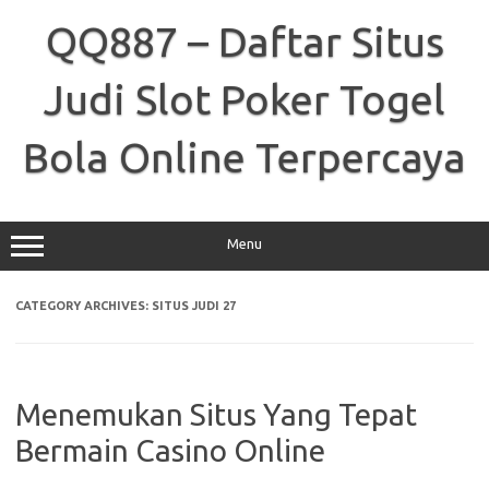
Skip
to
QQ887 – Daftar Situs
content
Judi Slot Poker Togel
Bola Online Terpercaya
Menu
CATEGORY ARCHIVES:
SITUS JUDI 27
Menemukan Situs Yang Tepat
Bermain Casino Online