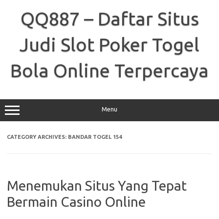
Skip
to
QQ887 – Daftar Situs
content
Judi Slot Poker Togel
Bola Online Terpercaya
Menu
CATEGORY ARCHIVES:
BANDAR TOGEL 154
Menemukan Situs Yang Tepat
Bermain Casino Online