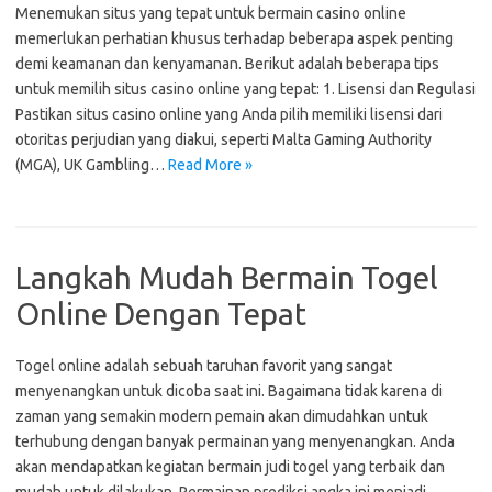
Menemukan situs yang tepat untuk bermain casino online
memerlukan perhatian khusus terhadap beberapa aspek penting
demi keamanan dan kenyamanan. Berikut adalah beberapa tips
untuk memilih situs casino online yang tepat: 1. Lisensi dan Regulasi
Pastikan situs casino online yang Anda pilih memiliki lisensi dari
otoritas perjudian yang diakui, seperti Malta Gaming Authority
(MGA), UK Gambling…
Read More »
Langkah Mudah Bermain Togel
Online Dengan Tepat
Togel online adalah sebuah taruhan favorit yang sangat
menyenangkan untuk dicoba saat ini. Bagaimana tidak karena di
zaman yang semakin modern pemain akan dimudahkan untuk
terhubung dengan banyak permainan yang menyenangkan. Anda
akan mendapatkan kegiatan bermain judi togel yang terbaik dan