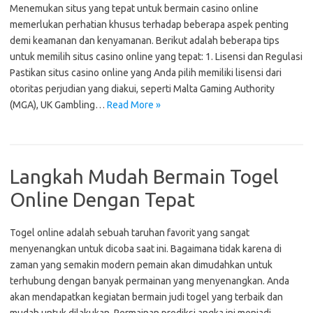
Menemukan situs yang tepat untuk bermain casino online
memerlukan perhatian khusus terhadap beberapa aspek penting
demi keamanan dan kenyamanan. Berikut adalah beberapa tips
untuk memilih situs casino online yang tepat: 1. Lisensi dan Regulasi
Pastikan situs casino online yang Anda pilih memiliki lisensi dari
otoritas perjudian yang diakui, seperti Malta Gaming Authority
(MGA), UK Gambling…
Read More »
Langkah Mudah Bermain Togel
Online Dengan Tepat
Togel online adalah sebuah taruhan favorit yang sangat
menyenangkan untuk dicoba saat ini. Bagaimana tidak karena di
zaman yang semakin modern pemain akan dimudahkan untuk
terhubung dengan banyak permainan yang menyenangkan. Anda
akan mendapatkan kegiatan bermain judi togel yang terbaik dan