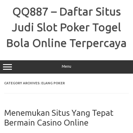
Skip
to
QQ887 – Daftar Situs
content
Judi Slot Poker Togel
Bola Online Terpercaya
Menu
CATEGORY ARCHIVES:
ELANG POKER
Menemukan Situs Yang Tepat
Bermain Casino Online