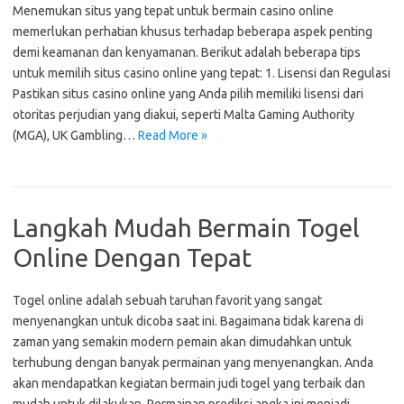
Menemukan situs yang tepat untuk bermain casino online
memerlukan perhatian khusus terhadap beberapa aspek penting
demi keamanan dan kenyamanan. Berikut adalah beberapa tips
untuk memilih situs casino online yang tepat: 1. Lisensi dan Regulasi
Pastikan situs casino online yang Anda pilih memiliki lisensi dari
otoritas perjudian yang diakui, seperti Malta Gaming Authority
(MGA), UK Gambling…
Read More »
Langkah Mudah Bermain Togel
Online Dengan Tepat
Togel online adalah sebuah taruhan favorit yang sangat
menyenangkan untuk dicoba saat ini. Bagaimana tidak karena di
zaman yang semakin modern pemain akan dimudahkan untuk
terhubung dengan banyak permainan yang menyenangkan. Anda
akan mendapatkan kegiatan bermain judi togel yang terbaik dan