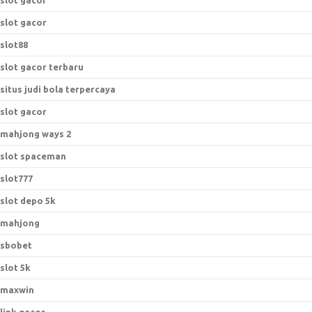
slot gacor
slot gacor
slot88
slot gacor terbaru
situs judi bola terpercaya
slot gacor
mahjong ways 2
slot spaceman
slot777
slot depo 5k
mahjong
sbobet
slot 5k
maxwin