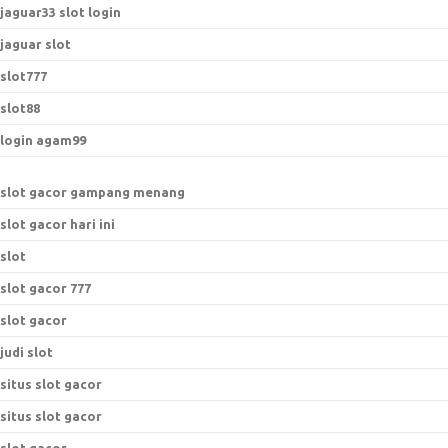
jaguar33 slot login
jaguar slot
slot777
slot88
login agam99
slot gacor gampang menang
slot gacor hari ini
slot
slot gacor 777
slot gacor
judi slot
situs slot gacor
situs slot gacor