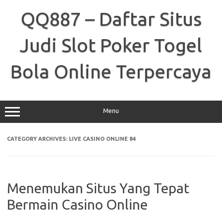
Skip
to
QQ887 – Daftar Situs
content
Judi Slot Poker Togel
Bola Online Terpercaya
Menu
CATEGORY ARCHIVES:
LIVE CASINO ONLINE 84
Menemukan Situs Yang Tepat
Bermain Casino Online