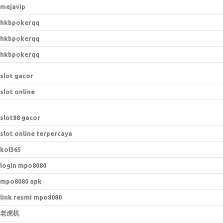
mejavip
hkbpokerqq
hkbpokerqq
hkbpokerqq
slot gacor
slot online
slot88 gacor
slot online terpercaya
koi365
login mpo8080
mpo8080 apk
link resmi mpo8080
老虎机