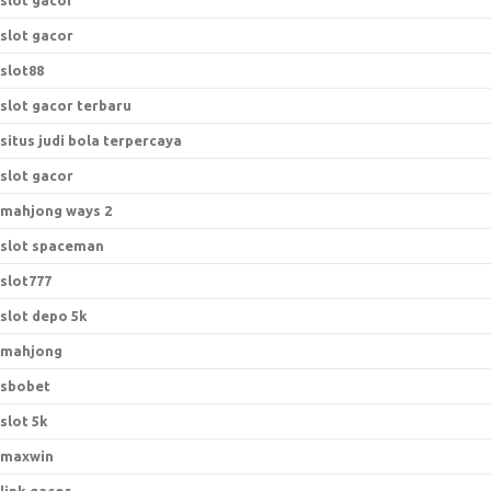
slot gacor
slot gacor
slot88
slot gacor terbaru
situs judi bola terpercaya
slot gacor
mahjong ways 2
slot spaceman
slot777
slot depo 5k
mahjong
sbobet
slot 5k
maxwin