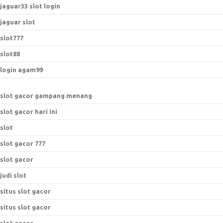
jaguar33 slot login
jaguar slot
slot777
slot88
login agam99
slot gacor gampang menang
slot gacor hari ini
slot
slot gacor 777
slot gacor
judi slot
situs slot gacor
situs slot gacor