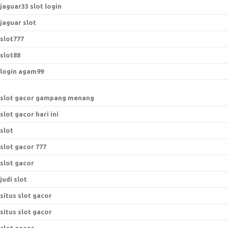
jaguar33 slot login
jaguar slot
slot777
slot88
login agam99
slot gacor gampang menang
slot gacor hari ini
slot
slot gacor 777
slot gacor
judi slot
situs slot gacor
situs slot gacor