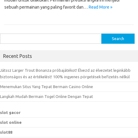
mudah untuk dilakukan. Permainan prediksi angka ini menjadi
sebuah permainan yang paling favorit dan…
Read More »
S
e
a
Recent Posts
r
c
Játssz Larger Trout Bonanza próbajátékot! Élvezd az élvezetet leginkább
h
biztonságos és az értékelést! 100% ingyenes pörgetések befizetés nélkül
f
Menemukan Situs Yang Tepat Bermain Casino Online
o
r
Langkah Mudah Bermain Togel Online Dengan Tepat
:
slot gacor
slot online
slot88