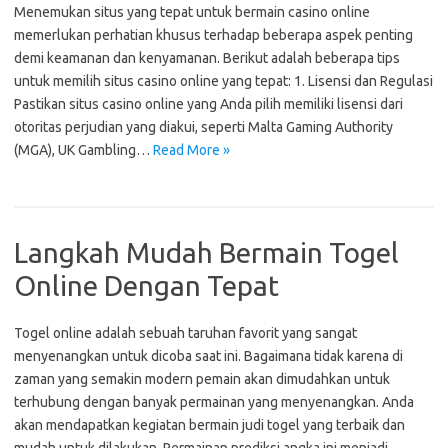
Menemukan situs yang tepat untuk bermain casino online
memerlukan perhatian khusus terhadap beberapa aspek penting
demi keamanan dan kenyamanan. Berikut adalah beberapa tips
untuk memilih situs casino online yang tepat: 1. Lisensi dan Regulasi
Pastikan situs casino online yang Anda pilih memiliki lisensi dari
otoritas perjudian yang diakui, seperti Malta Gaming Authority
(MGA), UK Gambling…
Read More »
Langkah Mudah Bermain Togel
Online Dengan Tepat
Togel online adalah sebuah taruhan favorit yang sangat
menyenangkan untuk dicoba saat ini. Bagaimana tidak karena di
zaman yang semakin modern pemain akan dimudahkan untuk
terhubung dengan banyak permainan yang menyenangkan. Anda
akan mendapatkan kegiatan bermain judi togel yang terbaik dan