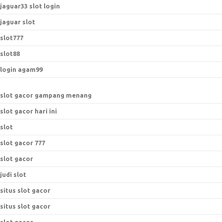
jaguar33 slot login
jaguar slot
slot777
slot88
login agam99
slot gacor gampang menang
slot gacor hari ini
slot
slot gacor 777
slot gacor
judi slot
situs slot gacor
situs slot gacor