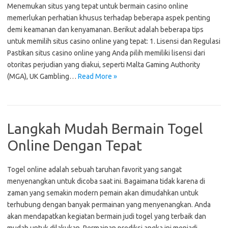
Menemukan situs yang tepat untuk bermain casino online
memerlukan perhatian khusus terhadap beberapa aspek penting
demi keamanan dan kenyamanan. Berikut adalah beberapa tips
untuk memilih situs casino online yang tepat: 1. Lisensi dan Regulasi
Pastikan situs casino online yang Anda pilih memiliki lisensi dari
otoritas perjudian yang diakui, seperti Malta Gaming Authority
(MGA), UK Gambling…
Read More »
Langkah Mudah Bermain Togel
Online Dengan Tepat
Togel online adalah sebuah taruhan favorit yang sangat
menyenangkan untuk dicoba saat ini. Bagaimana tidak karena di
zaman yang semakin modern pemain akan dimudahkan untuk
terhubung dengan banyak permainan yang menyenangkan. Anda
akan mendapatkan kegiatan bermain judi togel yang terbaik dan