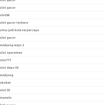
slot gacor
slot gacor
slot88
slot gacor terbaru
situs judi bola terpercaya
slot gacor
mahjong ways 2
slot spaceman
slot777
slot depo 5k
mahjong
sbobet
slot 5k
maxwin