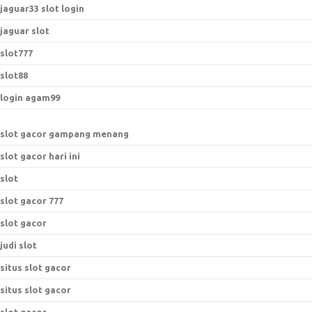
jaguar33 slot login
jaguar slot
slot777
slot88
login agam99
slot gacor gampang menang
slot gacor hari ini
slot
slot gacor 777
slot gacor
judi slot
situs slot gacor
situs slot gacor