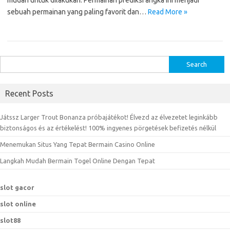
mudah untuk dilakukan. Permainan prediksi angka ini menjadi
sebuah permainan yang paling favorit dan…
Read More »
S
e
a
Recent Posts
r
c
Játssz Larger Trout Bonanza próbajátékot! Élvezd az élvezetet leginkább
h
biztonságos és az értékelést! 100% ingyenes pörgetések befizetés nélkül
f
Menemukan Situs Yang Tepat Bermain Casino Online
o
r
Langkah Mudah Bermain Togel Online Dengan Tepat
:
slot gacor
slot online
slot88