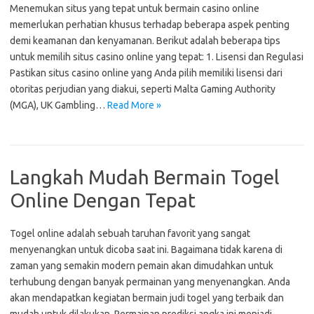
Menemukan situs yang tepat untuk bermain casino online
memerlukan perhatian khusus terhadap beberapa aspek penting
demi keamanan dan kenyamanan. Berikut adalah beberapa tips
untuk memilih situs casino online yang tepat: 1. Lisensi dan Regulasi
Pastikan situs casino online yang Anda pilih memiliki lisensi dari
otoritas perjudian yang diakui, seperti Malta Gaming Authority
(MGA), UK Gambling…
Read More »
Langkah Mudah Bermain Togel
Online Dengan Tepat
Togel online adalah sebuah taruhan favorit yang sangat
menyenangkan untuk dicoba saat ini. Bagaimana tidak karena di
zaman yang semakin modern pemain akan dimudahkan untuk
terhubung dengan banyak permainan yang menyenangkan. Anda
akan mendapatkan kegiatan bermain judi togel yang terbaik dan