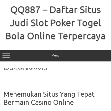
Skip
to
QQ887 – Daftar Situs
content
Judi Slot Poker Togel
Bola Online Terpercaya
Menu
TAG ARCHIVES:
SLOT GACOR 48
Menemukan Situs Yang Tepat
Bermain Casino Online