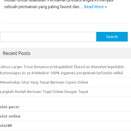
mudah untuk dilakukan. Permainan prediksi angka ini menjadi
sebuah permainan yang paling favorit dan…
Read More »
S
e
a
Recent Posts
r
c
Játssz Larger Trout Bonanza próbajátékot! Élvezd az élvezetet leginkább
h
biztonságos és az értékelést! 100% ingyenes pörgetések befizetés nélkül
f
Menemukan Situs Yang Tepat Bermain Casino Online
o
r
Langkah Mudah Bermain Togel Online Dengan Tepat
:
slot gacor
slot online
slot88