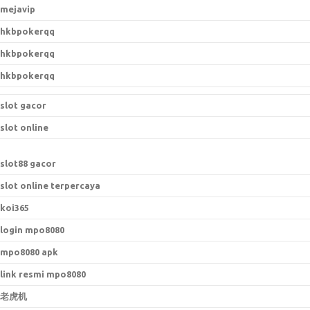
mejavip
hkbpokerqq
hkbpokerqq
hkbpokerqq
slot gacor
slot online
slot88 gacor
slot online terpercaya
koi365
login mpo8080
mpo8080 apk
link resmi mpo8080
老虎机