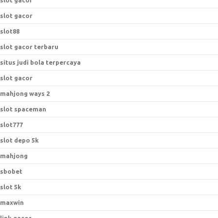
slot gacor
slot gacor
slot88
slot gacor terbaru
situs judi bola terpercaya
slot gacor
mahjong ways 2
slot spaceman
slot777
slot depo 5k
mahjong
sbobet
slot 5k
maxwin