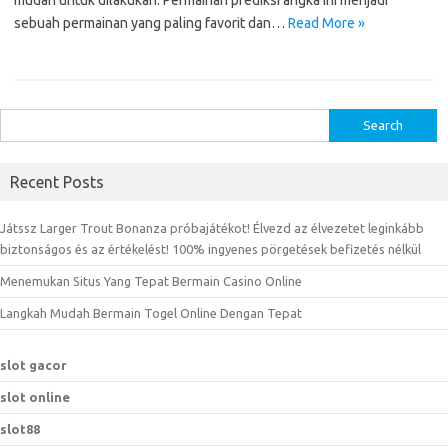
mudah untuk dilakukan. Permainan prediksi angka ini menjadi
sebuah permainan yang paling favorit dan…
Read More »
S
e
a
Recent Posts
r
c
Játssz Larger Trout Bonanza próbajátékot! Élvezd az élvezetet leginkább
h
biztonságos és az értékelést! 100% ingyenes pörgetések befizetés nélkül
f
Menemukan Situs Yang Tepat Bermain Casino Online
o
r
Langkah Mudah Bermain Togel Online Dengan Tepat
:
slot gacor
slot online
slot88