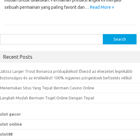
mudah untuk dilakukan. Permainan prediksi angka ini menjadi
sebuah permainan yang paling favorit dan…
Read More »
S
e
a
Recent Posts
r
c
Játssz Larger Trout Bonanza próbajátékot! Élvezd az élvezetet leginkább
h
biztonságos és az értékelést! 100% ingyenes pörgetések befizetés nélkül
f
Menemukan Situs Yang Tepat Bermain Casino Online
o
r
Langkah Mudah Bermain Togel Online Dengan Tepat
:
slot gacor
slot online
slot88