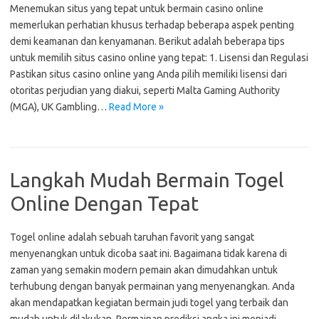
Menemukan situs yang tepat untuk bermain casino online
memerlukan perhatian khusus terhadap beberapa aspek penting
demi keamanan dan kenyamanan. Berikut adalah beberapa tips
untuk memilih situs casino online yang tepat: 1. Lisensi dan Regulasi
Pastikan situs casino online yang Anda pilih memiliki lisensi dari
otoritas perjudian yang diakui, seperti Malta Gaming Authority
(MGA), UK Gambling…
Read More »
Langkah Mudah Bermain Togel
Online Dengan Tepat
Togel online adalah sebuah taruhan favorit yang sangat
menyenangkan untuk dicoba saat ini. Bagaimana tidak karena di
zaman yang semakin modern pemain akan dimudahkan untuk
terhubung dengan banyak permainan yang menyenangkan. Anda
akan mendapatkan kegiatan bermain judi togel yang terbaik dan