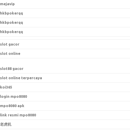
mejavip
hkbpokerqq
hkbpokerqq
hkbpokerqq
slot gacor
slot online
slot88 gacor
slot online terpercaya
koi365
login mpo8080
mpo8080 apk
link resmi mpo8080
老虎机