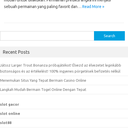
mudah untuk dilakukan. Permainan prediksi angka ini menjadi
sebuah permainan yang paling favorit dan…
Read More »
S
e
a
Recent Posts
r
c
Játssz Larger Trout Bonanza próbajátékot! Élvezd az élvezetet leginkább
h
biztonságos és az értékelést! 100% ingyenes pörgetések befizetés nélkül
f
Menemukan Situs Yang Tepat Bermain Casino Online
o
r
Langkah Mudah Bermain Togel Online Dengan Tepat
:
slot gacor
slot online
slot88