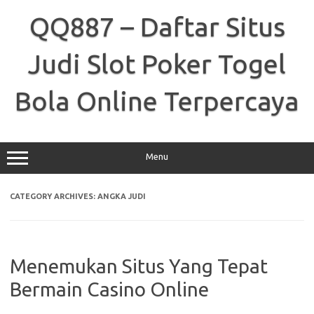
Skip
to
QQ887 – Daftar Situs
content
Judi Slot Poker Togel
Bola Online Terpercaya
Menu
CATEGORY ARCHIVES:
ANGKA JUDI
Menemukan Situs Yang Tepat
Bermain Casino Online