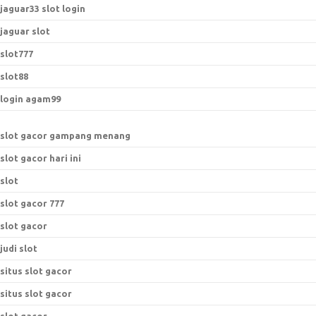
jaguar33 slot login
jaguar slot
slot777
slot88
login agam99
slot gacor gampang menang
slot gacor hari ini
slot
slot gacor 777
slot gacor
judi slot
situs slot gacor
situs slot gacor