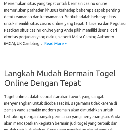
Menemukan situs yang tepat untuk bermain casino online
memerlukan perhatian khusus terhadap beberapa aspek penting
demi keamanan dan kenyamanan. Berikut adalah beberapa tips
untuk memilih situs casino online yang tepat: 1. Lisensi dan Regulasi
Pastikan situs casino online yang Anda pilih memiliki lisensi dari
otoritas perjudian yang diakui, seperti Malta Gaming Authority
(MGA), UK Gambling…
Read More »
Langkah Mudah Bermain Togel
Online Dengan Tepat
Togel online adalah sebuah taruhan favorit yang sangat
menyenangkan untuk dicoba saat ini. Bagaimana tidak karena di
zaman yang semakin modern pemain akan dimudahkan untuk
terhubung dengan banyak permainan yang menyenangkan. Anda
akan mendapatkan kegiatan bermain judi togel yang terbaik dan