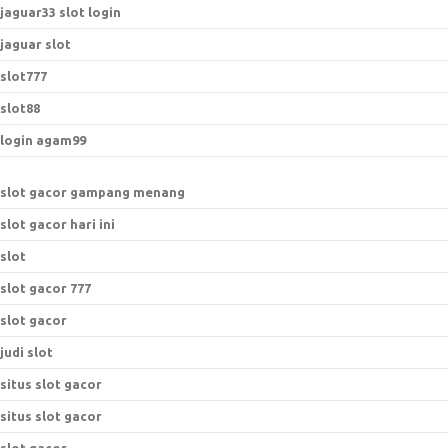
jaguar33 slot login
jaguar slot
slot777
slot88
login agam99
slot gacor gampang menang
slot gacor hari ini
slot
slot gacor 777
slot gacor
judi slot
situs slot gacor
situs slot gacor