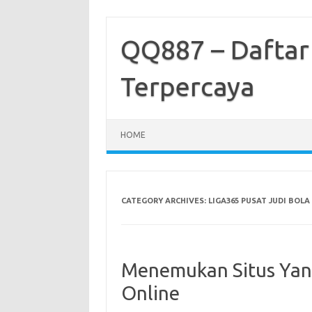
Skip
to
content
QQ887 – Daftar 
Terpercaya
HOME
CATEGORY ARCHIVES:
LIGA365 PUSAT JUDI BOLA
Menemukan Situs Yan
Online