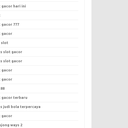
t gacor hari ini
t
t gacor 777
t gacor
 slot
us slot gacor
us slot gacor
t gacor
t gacor
t88
t gacor terbaru
us judi bola terpercaya
t gacor
jong ways 2