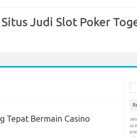
Situs Judi Slot Poker Tog
Sea
for:
R
g Tepat Bermain Casino
Ját
az 
ért