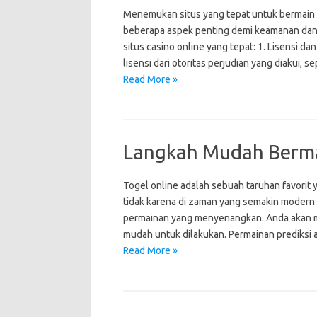
Menemukan situs yang tepat untuk bermain 
beberapa aspek penting demi keamanan dan 
situs casino online yang tepat: 1. Lisensi da
lisensi dari otoritas perjudian yang diakui,
Read More »
Langkah Mudah Berma
Togel online adalah sebuah taruhan favorit
tidak karena di zaman yang semakin moder
permainan yang menyenangkan. Anda akan me
mudah untuk dilakukan. Permainan prediksi 
Read More »