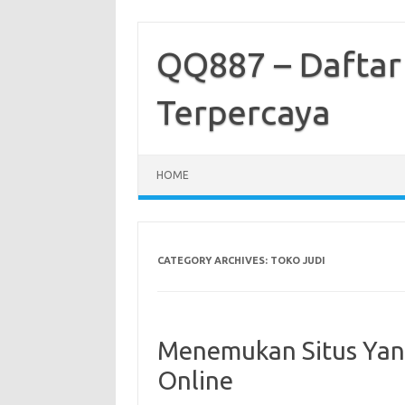
Skip
to
content
QQ887 – Daftar 
Terpercaya
HOME
CATEGORY ARCHIVES:
TOKO JUDI
Menemukan Situs Yan
Online