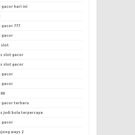
t gacor hari ini
t
t gacor 777
t gacor
 slot
us slot gacor
us slot gacor
t gacor
t gacor
t88
t gacor terbaru
us judi bola terpercaya
t gacor
jong ways 2