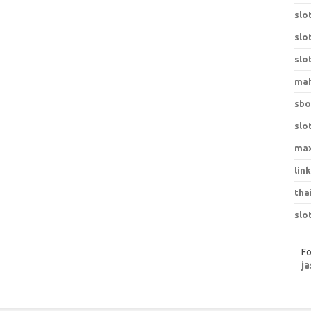
slo
slo
slo
ma
sbo
slo
ma
lin
tha
slo
Fo
ja